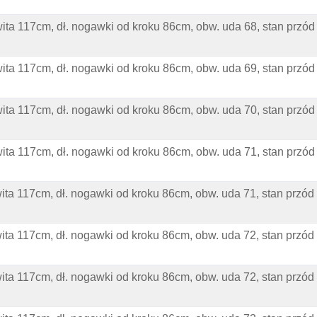
ita 117cm, dł. nogawki od kroku 86cm, obw. uda 68, stan przód
ita 117cm, dł. nogawki od kroku 86cm, obw. uda 69, stan przód
ita 117cm, dł. nogawki od kroku 86cm, obw. uda 70, stan przód
ita 117cm, dł. nogawki od kroku 86cm, obw. uda 71, stan przód
ita 117cm, dł. nogawki od kroku 86cm, obw. uda 71, stan przód
ita 117cm, dł. nogawki od kroku 86cm, obw. uda 72, stan przód
ita 117cm, dł. nogawki od kroku 86cm, obw. uda 72, stan przód