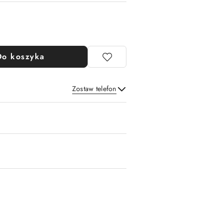
Do koszyka
Zostaw telefon
Wyślij