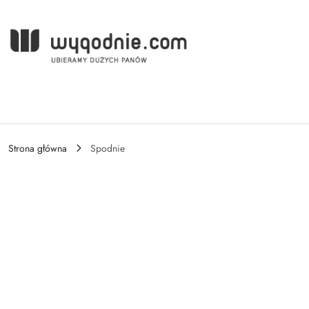
Przejdź do treści głównej
Przejdź do wyszukiwarki
Przejdź do moje konto
Przejdź do menu głównego
Przejdź do opisu produktu
Przejdź do stopki
Strona główna
Spodnie