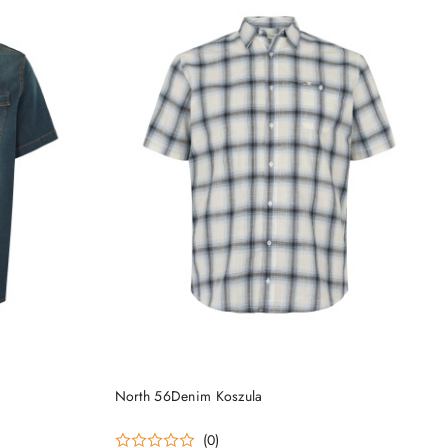
DO KOSZYKA
s
North 56Denim Koszula
(0)