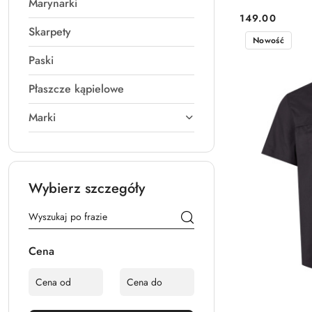
Marynarki
149.00
Cena:
Skarpety
Nowość
Paski
Płaszcze kąpielowe
Marki
Wybierz szczegóły
Cena