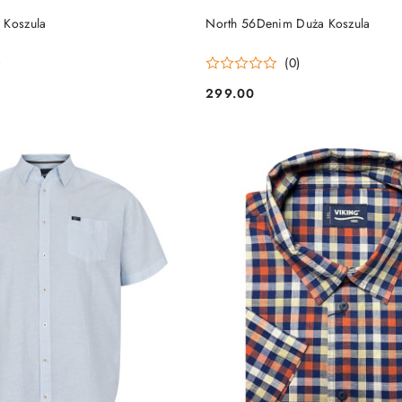
DO KOSZYKA
DO KOSZYKA
 Koszula
North 56Denim Duża Koszula
)
(0)
299.00
Cena: