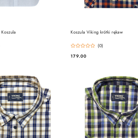
DO KOSZYKA
DO KOSZYKA
 Koszula
Koszula Viking krótki rękaw
)
(0)
179.00
Cena: