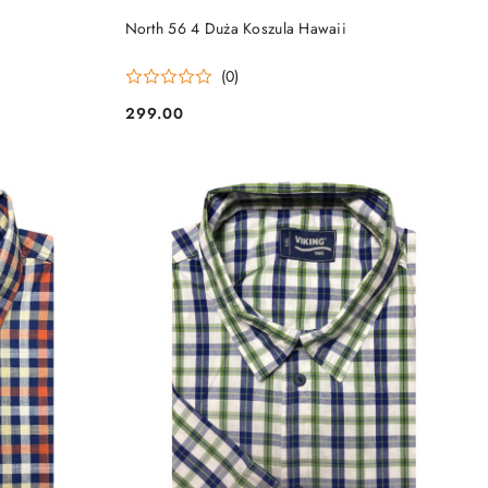
DO KOSZYKA
North 56 4 Duża Koszula Hawaii
(0)
299.00
Cena: