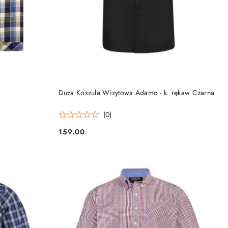
DO KOSZYKA
Duża Koszula Wizytowa Adamo - k. rękaw Czarna
(0)
159.00
Cena: