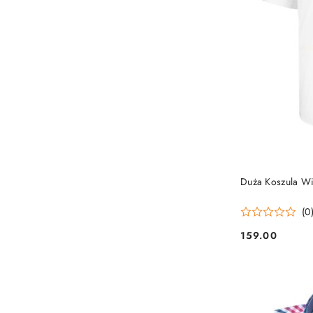
Duża Koszula Wi
(0
159.00
Cena: