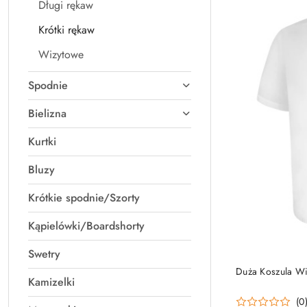
Długi rękaw
Krótki rękaw
Wizytowe
Spodnie
Bielizna
Kurtki
Bluzy
Krótkie spodnie/Szorty
Kąpielówki/Boardshorty
Swetry
Duża Koszula Wiz
Kamizelki
(0