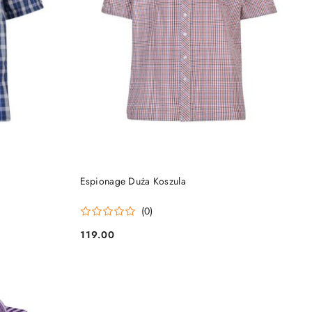
DO KOSZYKA
Espionage Duża Koszula
(0)
119.00
Cena: