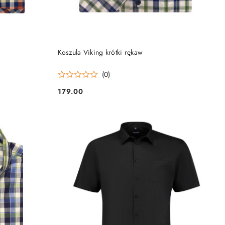
DO KOSZYKA
Koszula Viking krótki rękaw
(0)
179.00
Cena: