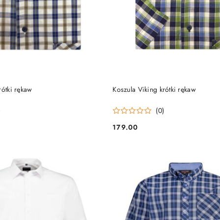
DO KOSZYKA
DO KOSZYKA
rótki rękaw
Koszula Viking krótki rękaw
)
(0)
179.00
Cena: