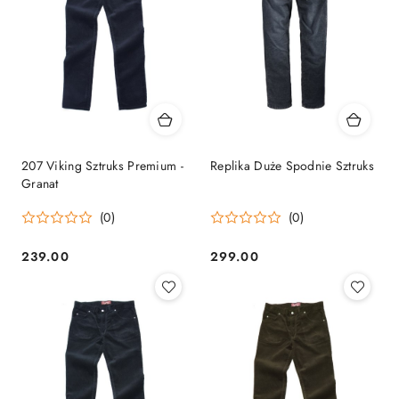
207 Viking Sztruks Premium -
Replika Duże Spodnie Sztruks
Granat
(0)
(0)
239.00
299.00
Cena:
Cena: