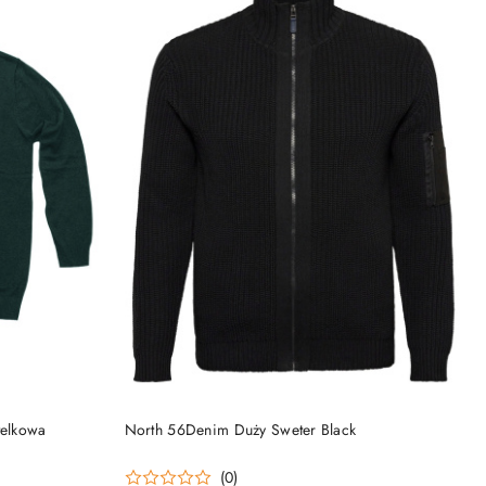
DO KOSZYKA
telkowa
North 56Denim Duży Sweter Black
(0)