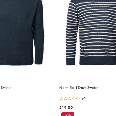
DO KOSZYKA
DO KOSZYKA
 Sweter
North 56 4 Duży Sweter
)
(0)
219.00
Cena:
-27%