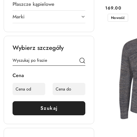
Płaszcze kąpielowe
169.00
Cena:
Marki
Nowość
Wybierz szczegóły
Cena
Szukaj