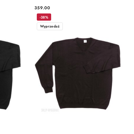
359.00
Cena:
-38%
Wyprzedaż