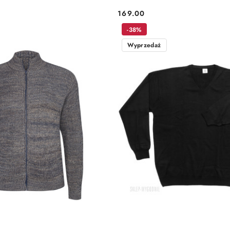
169.00
Cena:
-38%
Wyprzedaż