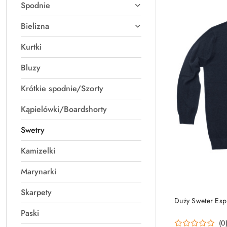
Spodnie
Bielizna
Kurtki
Bluzy
Krótkie spodnie/Szorty
Kąpielówki/Boardshorty
Swetry
Kamizelki
Marynarki
Skarpety
Duży Sweter Esp
Paski
(0