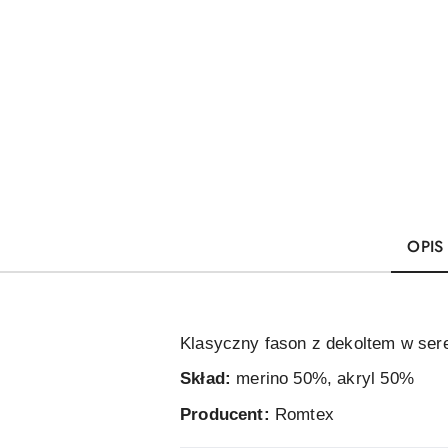
OPIS
Klasyczny fason z dekoltem w sere
Skład:
merino 50%, akryl 50%
Producent:
Romtex