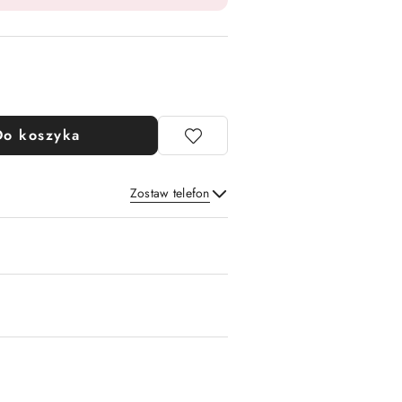
Do koszyka
Zostaw telefon
Wyślij