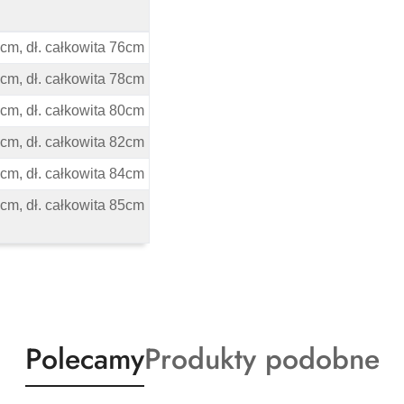
iary
2cm, dł. całkowita 76cm
2cm, dł. całkowita 78cm
2cm, dł. całkowita 80cm
2cm, dł. całkowita 82cm
9cm, dł. całkowita 84cm
1cm, dł. całkowita 85cm
Produkty
Produkty
Polecamy
Produkty podobne
o
o