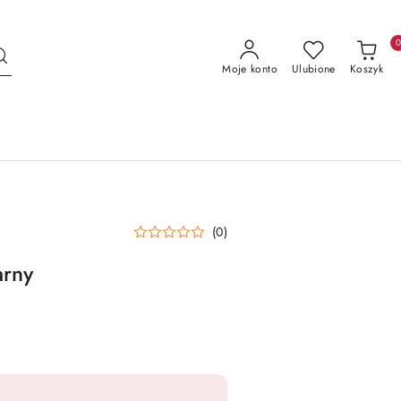
Moje konto
Ulubione
Koszyk
(0)
arny