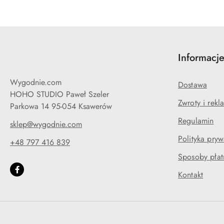
Informacj
Wygodnie.com
Dostawa
HOHO STUDIO Paweł Szeler
Zwroty i rekl
Parkowa 14 95-054 Ksawerów
Regulamin
sklep@wygodnie.com
Polityka pryw
+48 797 416 839
Sposoby płat
Kontakt