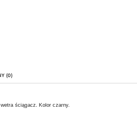
Y (0)
wetra ściągacz. Kolor czarny.