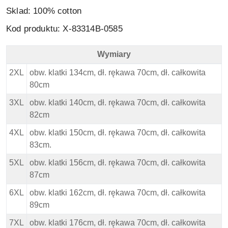
Sklad: 100% cotton
Kod produktu: X-83314B-0585
Wymiary
Replika Duży Sweter - Wymiary
2XL
obw. klatki 134cm, dł. rękawa 70cm, dł. całkowita
80cm
3XL
obw. klatki 140cm, dł. rękawa 70cm, dł. całkowita
82cm
4XL
obw. klatki 150cm, dł. rękawa 70cm, dł. całkowita
83cm.
5XL
obw. klatki 156cm, dł. rękawa 70cm, dł. całkowita
87cm
6XL
obw. klatki 162cm, dł. rękawa 70cm, dł. całkowita
89cm
7XL
obw. klatki 176cm, dł. rękawa 70cm, dł. całkowita