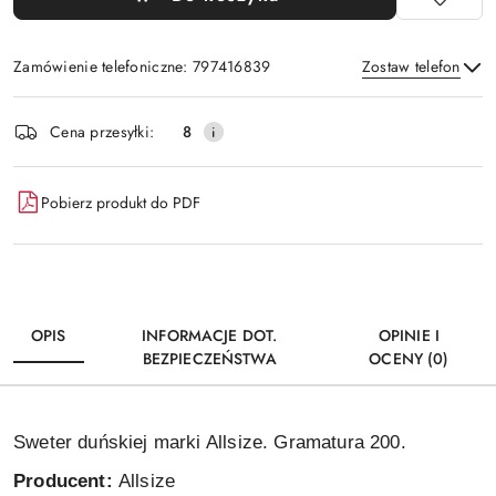
Zamówienie telefoniczne: 797416839
Zostaw telefon
Dostępność
Cena przesyłki:
8
i
Wyślij
dostawa
Pobierz produkt do PDF
OPIS
INFORMACJE DOT.
OPINIE I
BEZPIECZEŃSTWA
OCENY (0)
Sweter duńskiej marki Allsize. Gramatura 200.
Producent:
Allsize