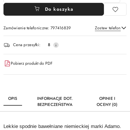
Do koszyka
Zamówienie telefoniczne: 797416839
Zostaw telefon
Dostępność
Cena przesyłki:
8
i
Wyślij
dostawa
Pobierz produkt do PDF
OPIS
INFORMACJE DOT.
OPINIE I
BEZPIECZEŃSTWA
OCENY (0)
Lekkie spodnie bawełniane niemieckiej marki Adamo.