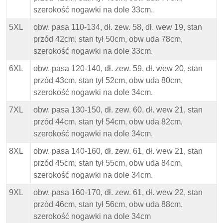
szerokość nogawki na dole 33cm.
5XL
obw. pasa 110-134, dł. zew. 58, dł. wew 19, stan
przód 42cm, stan tył 50cm, obw uda 78cm,
szerokość nogawki na dole 33cm.
6XL
obw. pasa 120-140, dł. zew. 59, dł. wew 20, stan
przód 43cm, stan tył 52cm, obw uda 80cm,
szerokość nogawki na dole 34cm.
7XL
obw. pasa 130-150, dł. zew. 60, dł. wew 21, stan
przód 44cm, stan tył 54cm, obw uda 82cm,
szerokość nogawki na dole 34cm.
8XL
obw. pasa 140-160, dł. zew. 61, dł. wew 21, stan
przód 45cm, stan tył 55cm, obw uda 84cm,
szerokość nogawki na dole 34cm.
9XL
obw. pasa 160-170, dł. zew. 61, dł. wew 22, stan
przód 46cm, stan tył 56cm, obw uda 88cm,
szerokość nogawki na dole 34cm