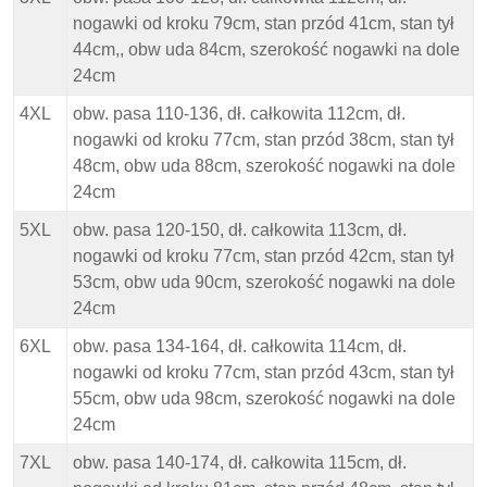
nogawki od kroku 79cm, stan przód 41cm, stan tył
44cm,, obw uda 84cm, szerokość nogawki na dole
24cm
4XL
obw. pasa 110-136, dł. całkowita 112cm, dł.
nogawki od kroku 77cm, stan przód 38cm, stan tył
48cm, obw uda 88cm, szerokość nogawki na dole
24cm
5XL
obw. pasa 120-150, dł. całkowita 113cm, dł.
nogawki od kroku 77cm, stan przód 42cm, stan tył
53cm, obw uda 90cm, szerokość nogawki na dole
24cm
6XL
obw. pasa 134-164, dł. całkowita 114cm, dł.
nogawki od kroku 77cm, stan przód 43cm, stan tył
55cm, obw uda 98cm, szerokość nogawki na dole
24cm
7XL
obw. pasa 140-174, dł. całkowita 115cm, dł.