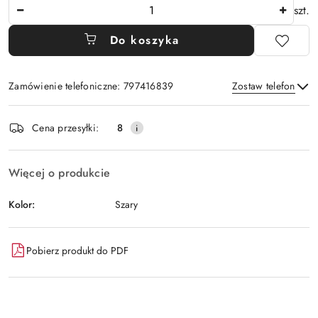
Ilość
szt.
Do koszyka
Zamówienie telefoniczne: 797416839
Zostaw telefon
Dostępność
Cena przesyłki:
8
i
Wyślij
dostawa
Więcej o produkcie
Kolor:
Szary
Pobierz produkt do PDF