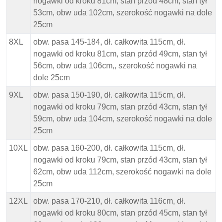
nogawki od kroku 81cm, stan przód 48cm, stan tył
53cm, obw uda 102cm, szerokość nogawki na dole
25cm
8XL
obw. pasa 145-184, dł. całkowita 115cm, dł.
nogawki od kroku 81cm, stan przód 49cm, stan tył
56cm, obw uda 106cm,, szerokość nogawki na
dole 25cm
9XL
obw. pasa 150-190, dł. całkowita 115cm, dł.
nogawki od kroku 79cm, stan przód 43cm, stan tył
59cm, obw uda 104cm, szerokość nogawki na dole
25cm
10XL
obw. pasa 160-200, dł. całkowita 115cm, dł.
nogawki od kroku 79cm, stan przód 43cm, stan tył
62cm, obw uda 112cm, szerokość nogawki na dole
25cm
12XL
obw. pasa 170-210, dł. całkowita 116cm, dł.
nogawki od kroku 80cm, stan przód 45cm, stan tył