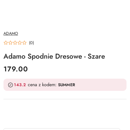
NAZWA
ADAMO
PRODUCENTA:
(0)
Adamo Spodnie Dresowe - Szare
cena:
179.00
cena z kodem:
143.2
SUMMER