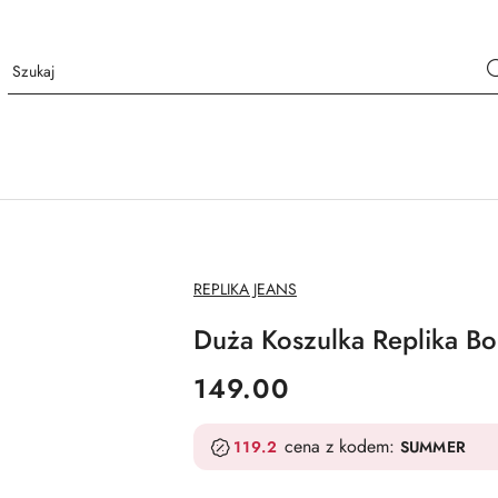
NAZWA
REPLIKA JEANS
PRODUCENTA:
Duża Koszulka Replika Bon
cena:
149.00
cena z kodem:
119.2
SUMMER