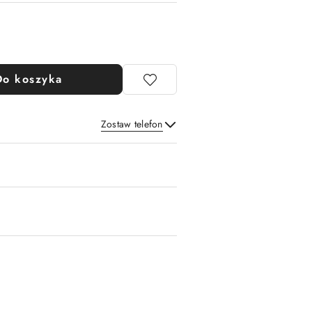
Do koszyka
Zostaw telefon
Wyślij