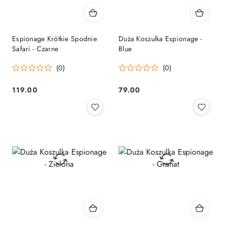
Espionage Krótkie Spodnie
Duża Koszulka Espionage -
Safari - Czarne
Blue
(0)
(0)
119.00
79.00
Cena:
Cena: