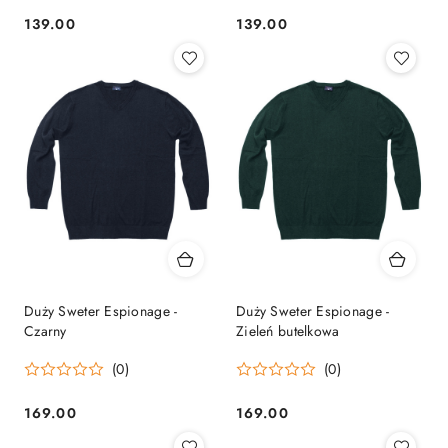
139.00
139.00
Cena:
Cena:
Duży Sweter Espionage -
Duży Sweter Espionage -
Czarny
Zieleń butelkowa
(0)
(0)
169.00
169.00
Cena:
Cena: