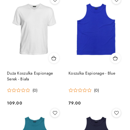
Duża Koszulka Espionage
Koszulka Espionage - Blue
Serek - Biała
(0)
(0)
109.00
79.00
Cena:
Cena: