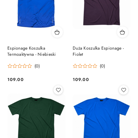
Espionage Koszulka
Duża Koszulka Espionage -
Termoaktywna - Niebieski
Fiolet
(0)
(0)
109.00
109.00
Cena:
Cena: