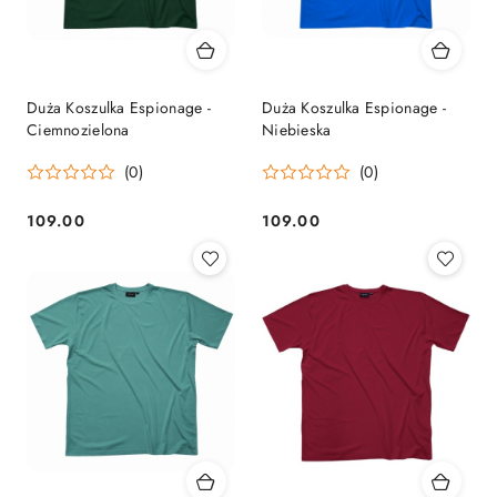
Duża Koszulka Espionage -
Duża Koszulka Espionage -
Ciemnozielona
Niebieska
(0)
(0)
109.00
109.00
Cena:
Cena: