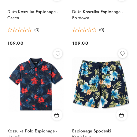
Duża Koszulka Espionage -
Duża Koszulka Espionage -
Green
Bordowa
(0)
(0)
109.00
109.00
Cena:
Cena:
Koszulka Polo Espionage -
Espionage Spodenki
Hawaii
Kąpielowe