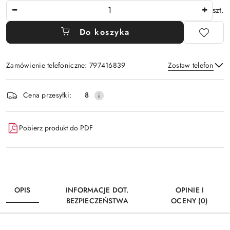
Ilość
szt.
Do koszyka
Zamówienie telefoniczne: 797416839
Zostaw telefon
Dostępność
Cena przesyłki:
8
i
Wyślij
dostawa
Pobierz produkt do PDF
OPIS
INFORMACJE DOT.
OPINIE I
BEZPIECZEŃSTWA
OCENY (0)