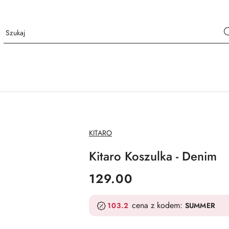
NAZWA
KITARO
PRODUCENTA:
Kitaro Koszulka - Denim
cena:
129.00
cena z kodem:
103.2
SUMMER