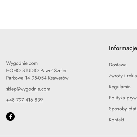
Informacj
Wygodnie.com
Dostawa
HOHO STUDIO Paweł Szeler
Zwroty i rekl
Parkowa 14 95-054 Ksawerów
Regulamin
sklep@wygodnie.com
Polityka pryw
+48 797 416 839
Sposoby płat
Kontakt