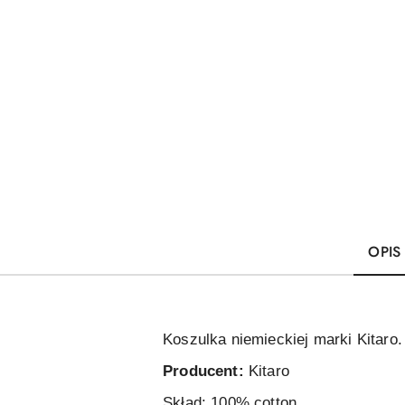
OPIS
Koszulka niemieckiej marki Kitar
Producent:
Kitaro
Skład: 100% cotton