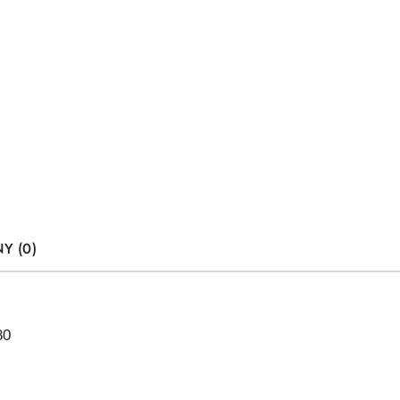
Y (0)
80