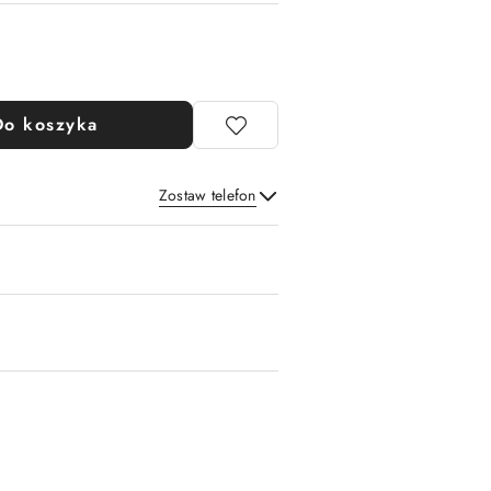
Do koszyka
Zostaw telefon
Wyślij