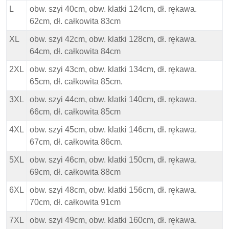
L
obw. szyi 40cm, obw. klatki 124cm, dł. rękawa.
62cm, dł. całkowita 83cm
XL
obw. szyi 42cm, obw. klatki 128cm, dł. rękawa.
64cm, dł. całkowita 84cm
2XL
obw. szyi 43cm, obw. klatki 134cm, dł. rękawa.
65cm, dł. całkowita 85cm.
3XL
obw. szyi 44cm, obw. klatki 140cm, dł. rękawa.
66cm, dł. całkowita 85cm
4XL
obw. szyi 45cm, obw. klatki 146cm, dł. rękawa.
67cm, dł. całkowita 86cm.
5XL
obw. szyi 46cm, obw. klatki 150cm, dł. rękawa.
69cm, dł. całkowita 88cm
6XL
obw. szyi 48cm, obw. klatki 156cm, dł. rękawa.
70cm, dł. całkowita 91cm
7XL
obw. szyi 49cm, obw. klatki 160cm, dł. rękawa.