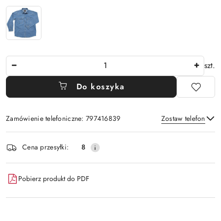
Ilość
szt.
Do koszyka
Zamówienie telefoniczne: 797416839
Zostaw telefon
Dostępność
Cena przesyłki:
8
i
Wyślij
dostawa
Pobierz produkt do PDF