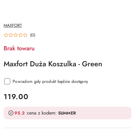
NAZWA
MAXFORT
PRODUCENTA:
(0)
Brak towaru
Maxfort Duża Koszulka - Green
Powiadom gdy produkt będzie dostępny
cena:
119.00
cena z kodem:
95.2
SUMMER