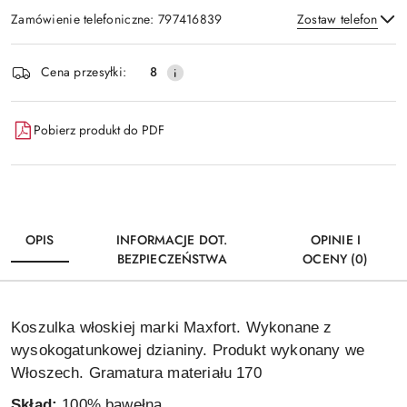
Zamówienie telefoniczne: 797416839
Zostaw telefon
Dostępność
Cena przesyłki:
8
i
Wyślij
dostawa
Pobierz produkt do PDF
OPIS
INFORMACJE DOT.
OPINIE I
BEZPIECZEŃSTWA
OCENY (0)
Koszulka włoskiej marki Maxfort. Wykonane z
wysokogatunkowej dzianiny. Produkt wykonany we
Włoszech. Gramatura materiału 170
Skład:
100% bawełna