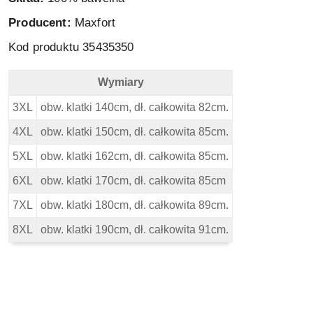
Producent:
Maxfort
Kod produktu 35435350
Wymiary
Maxfort Duża Koszulka - Red - Wymiary
3XL
obw. klatki 140cm, dł. całkowita 82cm.
4XL
obw. klatki 150cm, dł. całkowita 85cm.
5XL
obw. klatki 162cm, dł. całkowita 85cm.
6XL
obw. klatki 170cm, dł. całkowita 85cm
7XL
obw. klatki 180cm, dł. całkowita 89cm.
8XL
obw. klatki 190cm, dł. całkowita 91cm.