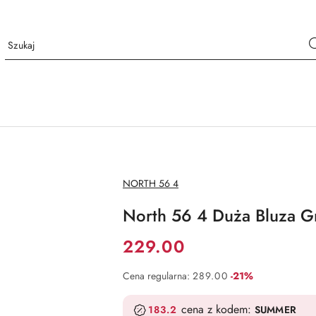
NAZWA
NORTH 56 4
PRODUCENTA:
North 56 4 Duża Bluza G
Cena:
229.00
Rabat:
Cena regularna:
289.00
-21%
cena z kodem:
183.2
SUMMER