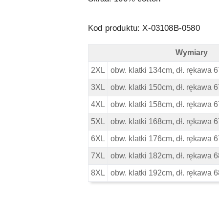
Kod produktu: X-03108B-0580
Wymiary
North 56 4 Duża Bluza - Wymiary
2XL
obw. klatki 134cm, dł. rękawa 6
3XL
obw. klatki 150cm, dł. rękawa 6
4XL
obw. klatki 158cm, dł. rękawa 6
5XL
obw. klatki 168cm, dł. rękawa 6
6XL
obw. klatki 176cm, dł. rękawa 6
7XL
obw. klatki 182cm, dł. rękawa 6
8XL
obw. klatki 192cm, dł. rękawa 6