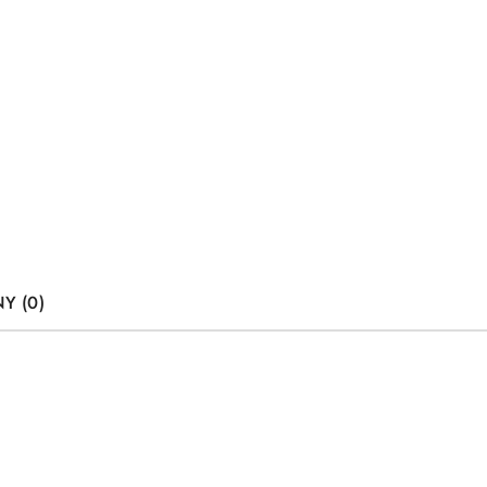
Y (0)