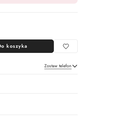
Do koszyka
Zostaw telefon
Wyślij