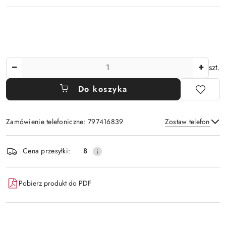
Ilość
szt.
Do koszyka
Zamówienie telefoniczne: 797416839
Zostaw telefon
Dostępność
Cena przesyłki:
8
i
Wyślij
dostawa
Pobierz produkt do PDF