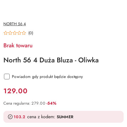
NAZWA
NORTH 56 4
PRODUCENTA:
(0)
Brak towaru
North 56 4 Duża Bluza - Oliwka
Powiadom gdy produkt będzie dostępny
Cena:
129.00
Rabat:
Cena regularna:
279.00
-54%
cena z kodem:
103.2
SUMMER