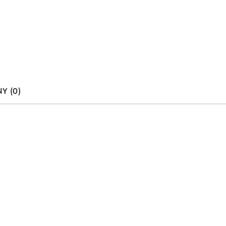
Y (0)