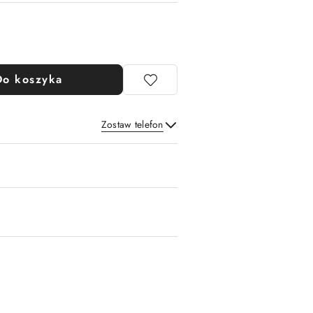
Do koszyka
Zostaw telefon
Wyślij