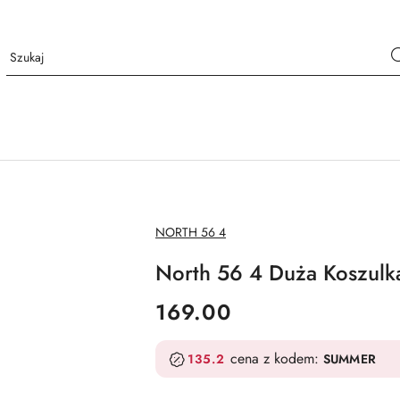
NAZWA
NORTH 56 4
PRODUCENTA:
North 56 4 Duża Koszulk
cena:
169.00
cena z kodem:
135.2
SUMMER