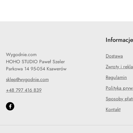
Informacj
Wygodnie.com
Dostawa
HOHO STUDIO Paweł Szeler
Zwroty i rekl
Parkowa 14 95-054 Ksawerów
Regulamin
sklep@wygodnie.com
Polityka pryw
+48 797 416 839
Sposoby płat
Kontakt