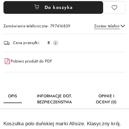
Do koszyka
Zamówienie telefoniczne: 797416839
Zostaw telefon
Dostępność
Cena przesyłki:
8
i
Wyślij
dostawa
Pobierz produkt do PDF
OPIS
INFORMACJE DOT.
OPINIE I
BEZPIECZEŃSTWA
OCENY (0)
Koszulka polo duńskiej marki Allsize. Klasyczny krój.