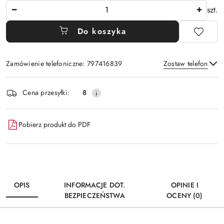
Ilość
szt.
Do koszyka
Zamówienie telefoniczne: 797416839
Zostaw telefon
Dostępność
Cena przesyłki:
8
i
Wyślij
dostawa
Pobierz produkt do PDF
OPIS
INFORMACJE DOT.
OPINIE I
BEZPIECZEŃSTWA
OCENY (0)