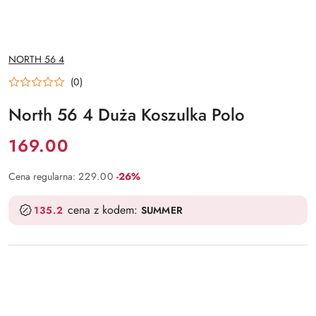
NAZWA
NORTH 56 4
PRODUCENTA:
(0)
North 56 4 Duża Koszulka Polo
Cena:
169.00
Rabat:
Cena regularna:
229.00
-26%
cena z kodem:
135.2
SUMMER