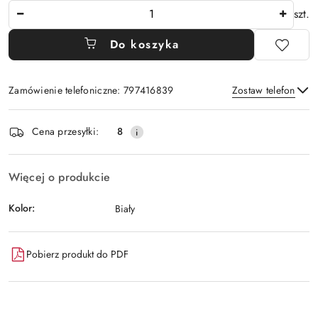
Ilość
szt.
Do koszyka
Zamówienie telefoniczne: 797416839
Zostaw telefon
Dostępność
Cena przesyłki:
8
i
Wyślij
dostawa
Więcej o produkcie
Kolor:
Biały
Pobierz produkt do PDF