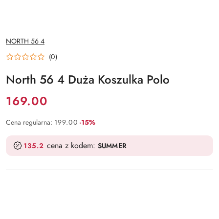
NAZWA
NORTH 56 4
PRODUCENTA:
(0)
North 56 4 Duża Koszulka Polo
Cena:
169.00
Rabat:
Cena regularna:
199.00
-15%
cena z kodem:
135.2
SUMMER