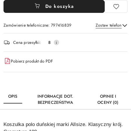
Do koszyka
Zamówienie telefoniczne: 797416839
Zostaw telefon
Dostępność
Cena przesyłki:
8
i
Wyślij
dostawa
Pobierz produkt do PDF
OPIS
INFORMACJE DOT.
OPINIE I
BEZPIECZEŃSTWA
OCENY (0)
Koszulka polo duńskiej marki Allsize. Klasyczny krój.