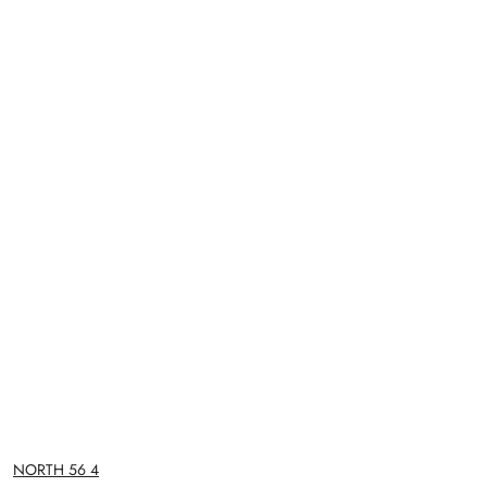
NAZWA
NORTH 56 4
PRODUCENTA: