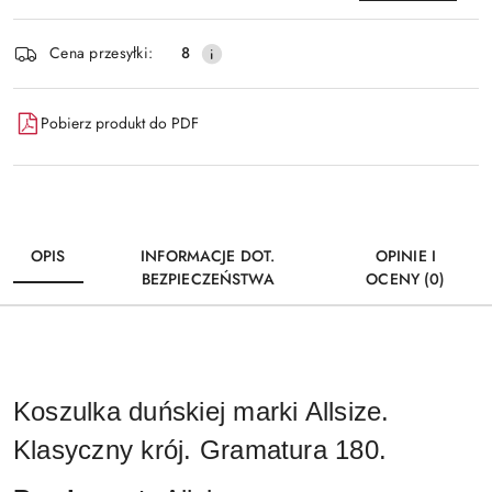
Dostępność
Cena przesyłki:
8
i
Wyślij
dostawa
Pobierz produkt do PDF
OPIS
INFORMACJE DOT.
OPINIE I
BEZPIECZEŃSTWA
OCENY (0)
Koszulka duńskiej marki Allsize.
Klasyczny krój. Gramatura 180.