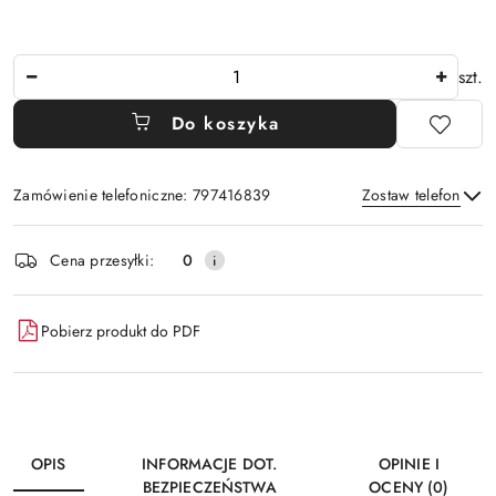
Ilość
szt.
Do koszyka
Zamówienie telefoniczne: 797416839
Zostaw telefon
Dostępność
Cena przesyłki:
0
i
Wyślij
dostawa
Pobierz produkt do PDF
OPIS
INFORMACJE DOT.
OPINIE I
BEZPIECZEŃSTWA
OCENY (0)