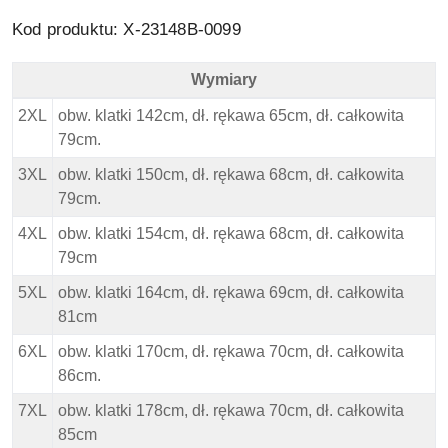
Kod produktu: X-23148B-0099
Wymiary
North 56 4 Duża Kurtka - Wymiary
2XL
obw. klatki 142cm, dł. rękawa 65cm, dł. całkowita
79cm.
3XL
obw. klatki 150cm, dł. rękawa 68cm, dł. całkowita
79cm.
4XL
obw. klatki 154cm, dł. rękawa 68cm, dł. całkowita
79cm
5XL
obw. klatki 164cm, dł. rękawa 69cm, dł. całkowita
81cm
6XL
obw. klatki 170cm, dł. rękawa 70cm, dł. całkowita
86cm.
7XL
obw. klatki 178cm, dł. rękawa 70cm, dł. całkowita
85cm