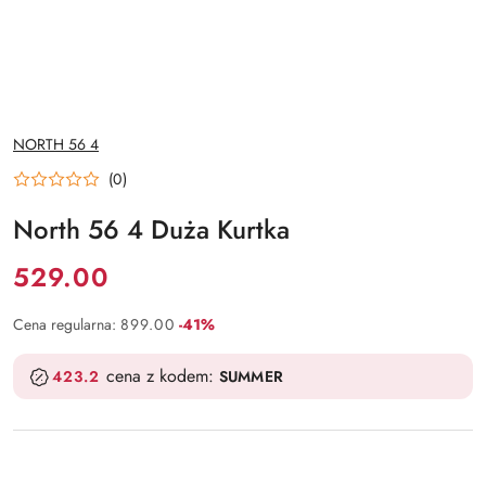
NAZWA
NORTH 56 4
PRODUCENTA:
(0)
North 56 4 Duża Kurtka
Cena:
529.00
Rabat:
Cena regularna:
899.00
-41%
cena z kodem:
423.2
SUMMER