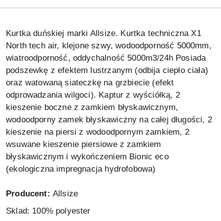
Kurtka duńskiej marki Allsize.
Kurtka techniczna X1
North tech air, klejone szwy, wodoodporność 5000mm,
wiatroodporność, oddychalność 5000m3/24h
Posiada
podszewkę z efektem lustrzanym (odbija ciepło ciała)
oraz watowaną siateczkę na grzbiecie (efekt
odprowadzania wilgoci).
Kaptur z wyściółką, 2
kieszenie boczne z zamkiem błyskawicznym,
wodoodporny zamek błyskawiczny na całej długości, 2
kieszenie na piersi z wodoodpornym zamkiem, 2
wsuwane kieszenie piersiowe z zamkiem
błyskawicznym i wykończeniem Bionic eco
(ekologiczna impregnacja hydrofobowa)
Producent:
Allsize
Sklad: 100
% polyester