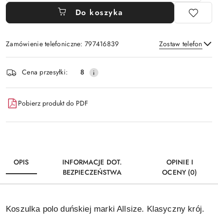
Do koszyka
Zamówienie telefoniczne: 797416839
Zostaw telefon
Dostępność
Cena przesyłki:
8
i
Wyślij
dostawa
Pobierz produkt do PDF
OPIS
INFORMACJE DOT.
OPINIE I
BEZPIECZEŃSTWA
OCENY (0)
Koszulka polo duńskiej marki Allsize. Klasyczny krój.