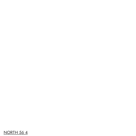
NAZWA
NORTH 56 4
PRODUCENTA: