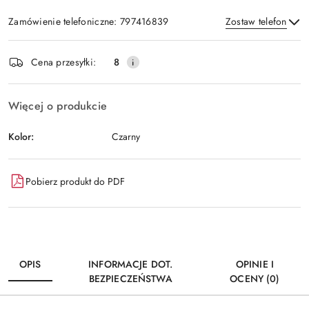
Zamówienie telefoniczne: 797416839
Zostaw telefon
Dostępność
Cena przesyłki:
8
i
Wyślij
dostawa
Więcej o produkcie
Kolor:
Czarny
Pobierz produkt do PDF
OPIS
INFORMACJE DOT.
OPINIE I
BEZPIECZEŃSTWA
OCENY (0)