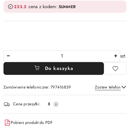
cena z kodem:
223.2
SUMMER
Ilość
szt.
Do koszyka
Zamówienie telefoniczne: 797416839
Zostaw telefon
Dostępność
Cena przesyłki:
8
i
Wyślij
dostawa
Pobierz produkt do PDF