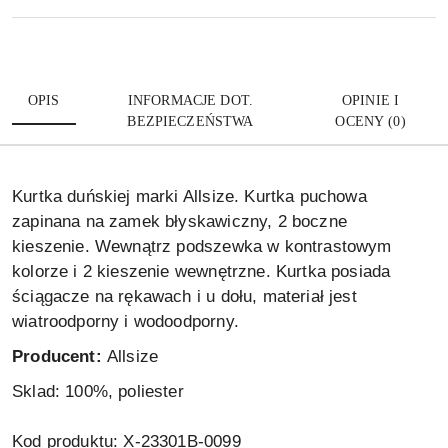
OPIS
INFORMACJE DOT.
OPINIE I
BEZPIECZEŃSTWA
OCENY (0)
Kurtka duńskiej marki Allsize.
Kurtka puchowa
zapinana na zamek błyskawiczny, 2 boczne
kieszenie.
Wewnątrz podszewka w kontrastowym
kolorze i 2 kieszenie wewnętrzne.
Kurtka posiada
ściągacze na rękawach i u dołu, materiał jest
wiatroodporny i wodoodporny.
Producent:
Allsize
Sklad: 100%, poliester
Kod produktu: X-23301B-0099