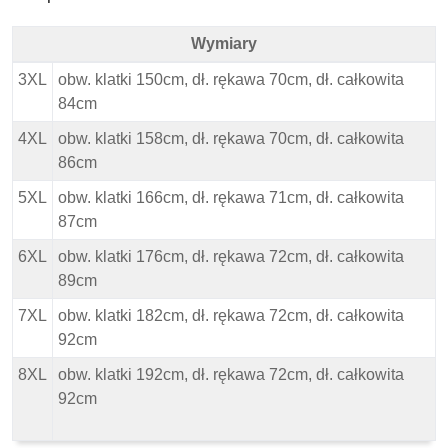
Wymiary
North 56Denim Duża Kurtka - Black - Wymiary
3XL
obw. klatki 150cm, dł. rękawa 70cm, dł. całkowita
84cm
4XL
obw. klatki 158cm, dł. rękawa 70cm, dł. całkowita
86cm
5XL
obw. klatki 166cm, dł. rękawa 71cm, dł. całkowita
87cm
6XL
obw. klatki 176cm, dł. rękawa 72cm, dł. całkowita
89cm
7XL
obw. klatki 182cm, dł. rękawa 72cm, dł. całkowita
92cm
8XL
obw. klatki 192cm, dł. rękawa 72cm, dł. całkowita
92cm