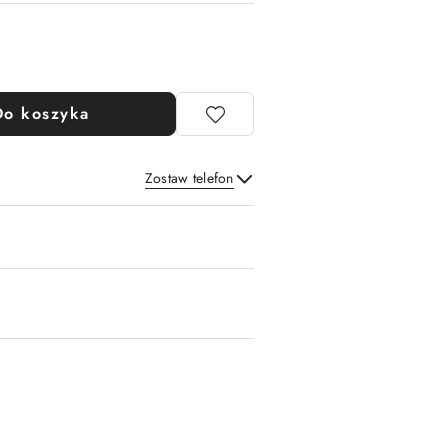
Do koszyka
Zostaw telefon
Wyślij