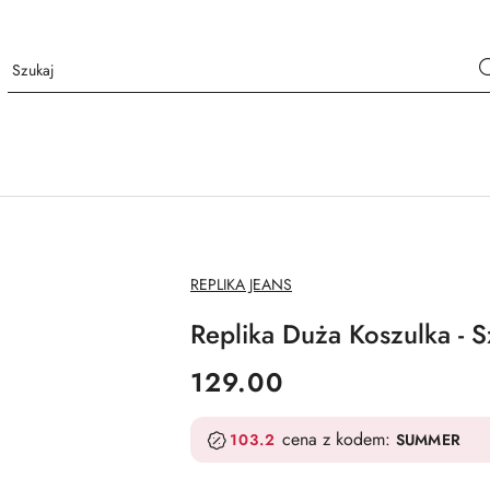
NAZWA
REPLIKA JEANS
PRODUCENTA:
Replika Duża Koszulka - S
cena:
129.00
cena z kodem:
103.2
SUMMER