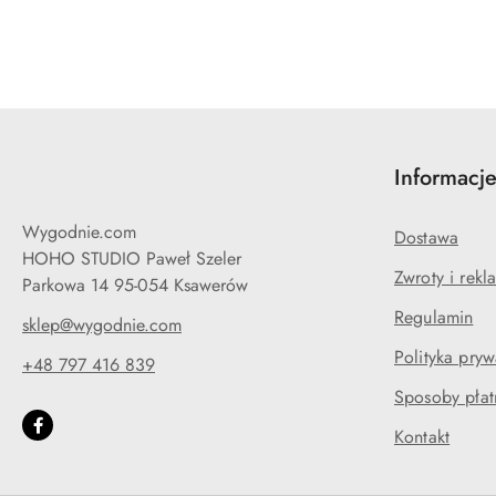
Informacj
Wygodnie.com
Dostawa
HOHO STUDIO Paweł Szeler
Zwroty i rekl
Parkowa 14 95-054 Ksawerów
Regulamin
sklep@wygodnie.com
Polityka pryw
+48 797 416 839
Sposoby płat
Kontakt