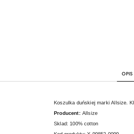
OPIS
Koszulka duńskiej marki Allsize. K
Producent:
Allsize
Sklad: 100% cotton