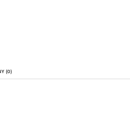
Y (0)