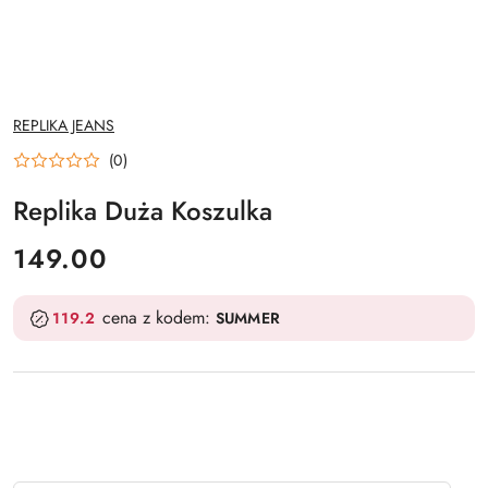
NAZWA
REPLIKA JEANS
PRODUCENTA:
(0)
Replika Duża Koszulka
cena:
149.00
cena z kodem:
119.2
SUMMER