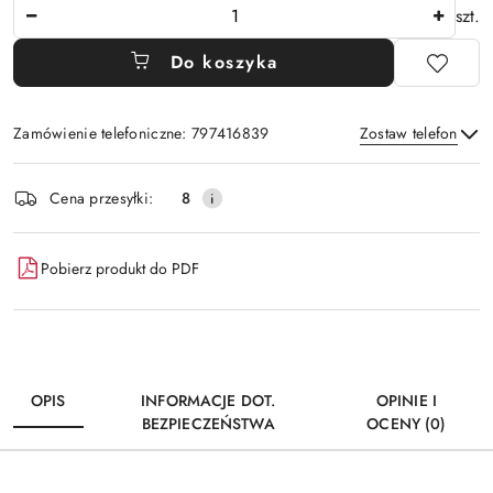
Ilość
szt.
Do koszyka
Zamówienie telefoniczne: 797416839
Zostaw telefon
Dostępność
Cena przesyłki:
8
i
Wyślij
dostawa
Pobierz produkt do PDF
OPIS
INFORMACJE DOT.
OPINIE I
BEZPIECZEŃSTWA
OCENY (0)