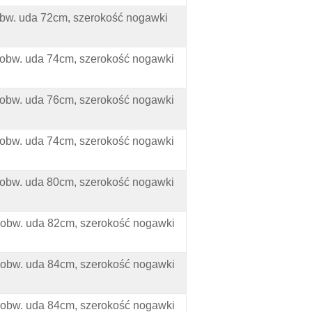
 obw. uda 72cm, szerokość nogawki
m, obw. uda 74cm, szerokość nogawki
m, obw. uda 76cm, szerokość nogawki
m, obw. uda 74cm, szerokość nogawki
m, obw. uda 80cm, szerokość nogawki
m, obw. uda 82cm, szerokość nogawki
m, obw. uda 84cm, szerokość nogawki
m, obw. uda 84cm, szerokość nogawki