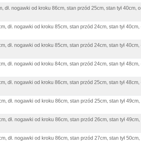
cm, dł. nogawki od kroku 86cm, stan przód 25cm, stan tył 40cm,
1cm, dł. nogawki od kroku 85cm, stan przód 24cm, stan tył 40c
1cm, dł. nogawki od kroku 85cm, stan przód 24cm, stan tył 40c
2cm, dł. nogawki od kroku 84cm, stan przód 24cm, stan tył 48c
2cm, dł. nogawki od kroku 86cm, stan przód 25cm, stan tył 48c
2cm, dł. nogawki od kroku 86cm, stan przód 25cm, stan tył 49c
3cm, dł. nogawki od kroku 86cm, stan przód 26cm, stan tył 49c
3cm, dł. nogawki od kroku 86cm, stan przód 27cm, stan tył 50c