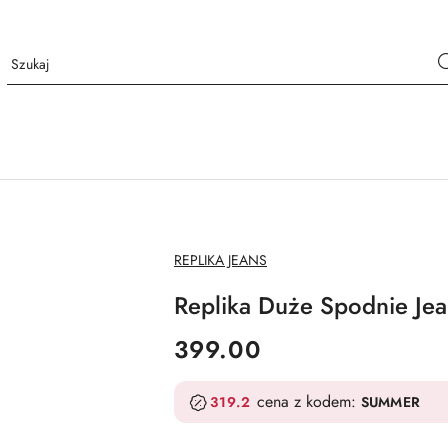
NAZWA
REPLIKA JEANS
PRODUCENTA:
Replika Duże Spodnie Jea
cena:
399.00
cena z kodem:
319.2
SUMMER