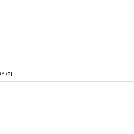
Y (0)