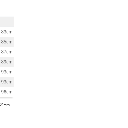
nat - Wymiary
ta 83cm
ta 85cm
ta 87cm
ta 89cm
ta 93cm
ta 93cm
ta 96cm
 91cm