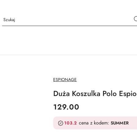
NAZWA
ESPIONAGE
PRODUCENTA:
Duża Koszulka Polo Espio
cena:
129.00
cena z kodem:
103.2
SUMMER