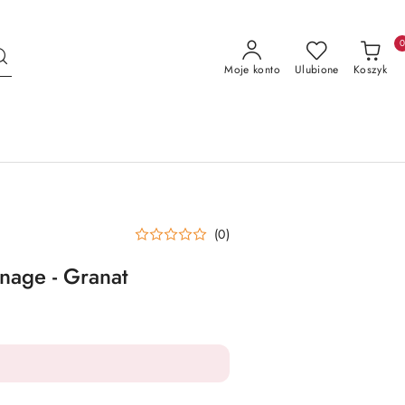
Moje konto
Ulubione
Koszyk
(0)
nage - Granat