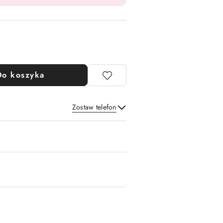
Do koszyka
Zostaw telefon
Wyślij