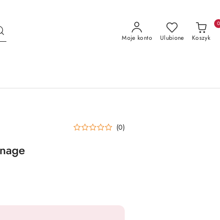
Moje konto
Ulubione
Koszyk
(0)
onage