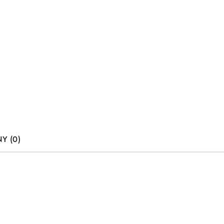
Y (0)