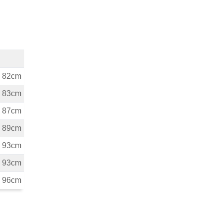
miary
ta 82cm
ta 83cm
ta 87cm
ta 89cm
ta 93cm
ta 93cm
ta 96cm