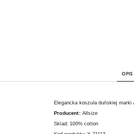
OPIS
Elegancka koszula duńskiej marki A
Producent:
Allsize
Sklad: 100% cotton