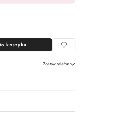
Do koszyka
Zostaw telefon
Wyślij