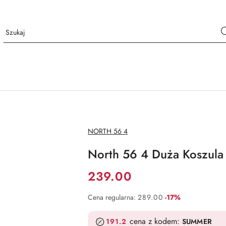
NAZWA
NORTH 56 4
PRODUCENTA:
North 56 4 Duża Koszula
Cena:
239.00
Rabat:
Cena regularna:
289.00
-17%
cena z kodem:
191.2
SUMMER