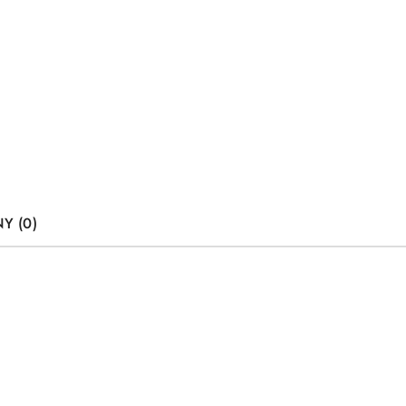
Y (0)