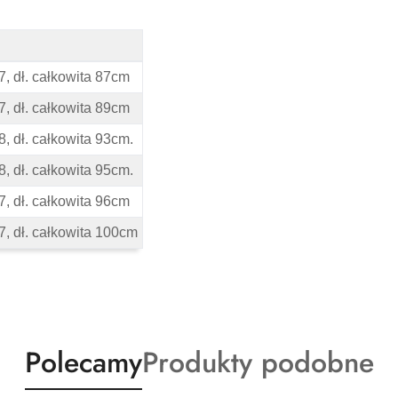
7, dł. całkowita 87cm
7, dł. całkowita 89cm
8, dł. całkowita 93cm.
8, dł. całkowita 95cm.
7, dł. całkowita 96cm
7, dł. całkowita 100cm
Produkty
Produkty
Polecamy
Produkty podobne