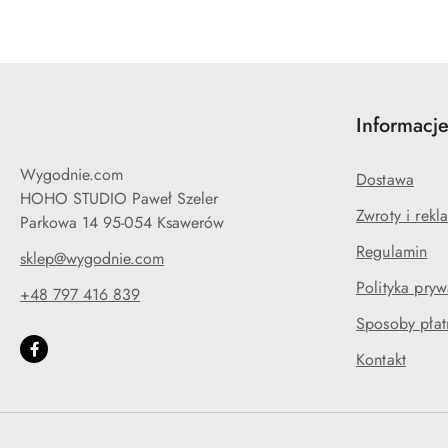
Informacj
Wygodnie.com
Dostawa
HOHO STUDIO Paweł Szeler
Zwroty i rekl
Parkowa 14 95-054 Ksawerów
Regulamin
sklep@wygodnie.com
Polityka pryw
+48 797 416 839
Sposoby płat
Kontakt