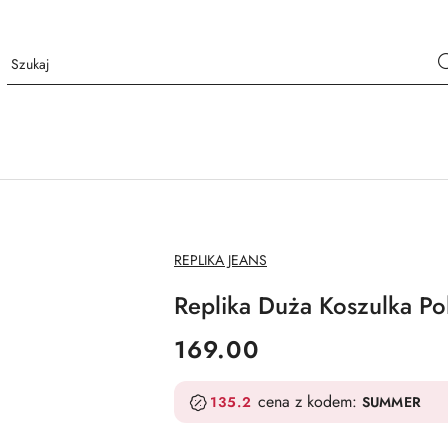
NAZWA
REPLIKA JEANS
PRODUCENTA:
Replika Duża Koszulka Po
cena:
169.00
cena z kodem:
135.2
SUMMER