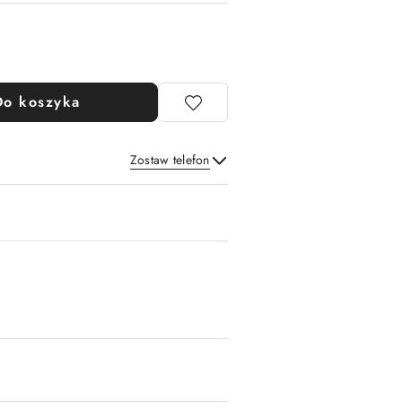
Do koszyka
Zostaw telefon
Wyślij