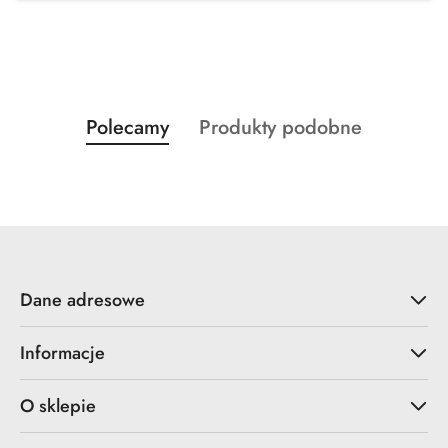
Produkty
Produkty
Polecamy
Produkty podobne
Pomiń karuzelę produktów
o
o
statusie:
statusie:
Dane adresowe
Informacje
O sklepie