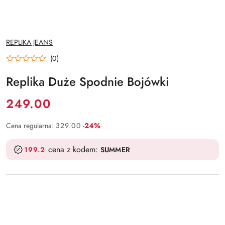
NAZWA
REPLIKA JEANS
PRODUCENTA:
(0)
Replika Duże Spodnie Bojówki
Cena:
249.00
Rabat:
Cena regularna:
329.00
-24%
cena z kodem:
199.2
SUMMER