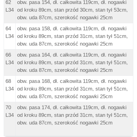
62
obw. pasa 154, dł. całkowita 119cm, dł. nogawki
L34
od kroku 89cm, stan przód 30cm, stan tył 53cm,
obw. uda 87cm, szerokość nogawki 25cm
64
obw. pasa 158, dł. całkowita 119cm, dł. nogawki
L34
od kroku 89cm, stan przód 31cm, stan tył 51cm,
obw. uda 87cm, szerokość nogawki 25cm
66
obw. pasa 164, dł. całkowita 119cm, dł. nogawki
L34
od kroku 89cm, stan przód 31cm, stan tył 51cm,
obw. uda 87cm, szerokość nogawki 25cm
68
obw. pasa 168, dł. całkowita 119cm, dł. nogawki
L34
od kroku 89cm, stan przód 31cm, stan tył 51cm,
obw. uda 87cm, szerokość nogawki 25cm
70
obw. pasa 174, dł. całkowita 119cm, dł. nogawki
L34
od kroku 89cm, stan przód 31cm, stan tył 51cm,
obw. uda 87cm, szerokość nogawki 25cm