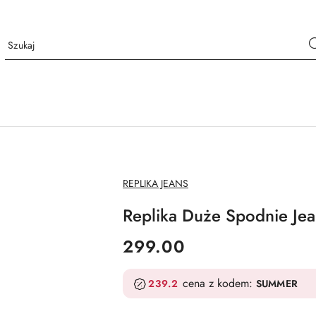
NAZWA
REPLIKA JEANS
PRODUCENTA:
Replika Duże Spodnie Jea
cena:
299.00
cena z kodem:
239.2
SUMMER