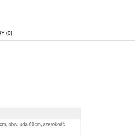
Y (0)
41cm, obw. uda 68cm, szerokość