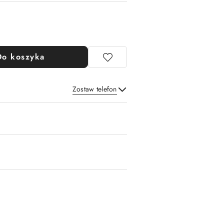
Do koszyka
Zostaw telefon
Wyślij