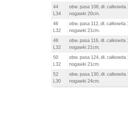
44
obw. pasa 108, dł. całkowita
L34
nogawki 20cm.
46
obw. pasa 112, dł. całkowita
L32
nogawki 21cm.
48
obw. pasa 116, dł. całkowita
L32
nogawki 21cm.
50
obw. pasa 124, dł. całkowita
L32
nogawki 21cm.
52
obw. pasa 130, dł. całkowita
L30
nogawki 24cm.
Pomiń karuzelę produktów