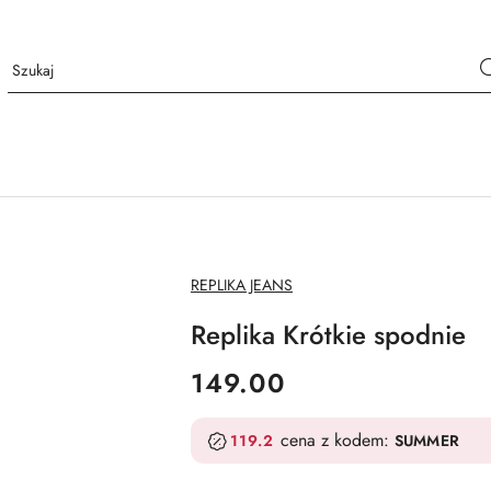
NAZWA
REPLIKA JEANS
PRODUCENTA:
Replika Krótkie spodnie
cena:
149.00
cena z kodem:
119.2
SUMMER