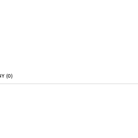
Y (0)