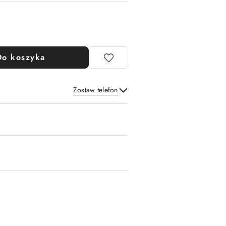
Do koszyka
Zostaw telefon
Wyślij