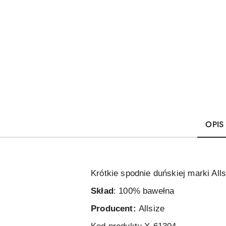
OPIS
Krótkie spodnie duńskiej marki Alls
Skład
: 100% bawełna
Producent:
Allsize